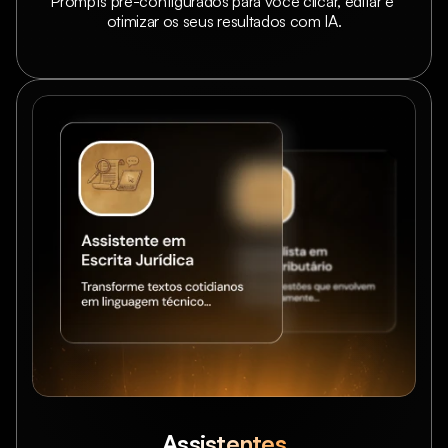
Prompts pré-configurados para você clicar, editar e 
otimizar os seus resultados com IA.
Assistentes