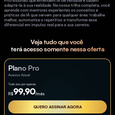
Profissionais que entendem IA de verdade e sabem 
adaptá-la à sua realidade. Na nossa trilha completa, você 
aprende com mentores experientes os conceitos e 
práticas de IA que servem para qualquer área: trabalhe 
melhor, automatize o repetitivo e transforme esse 
diferencial em impulso real para a sua carreira.
Veja tudo que você 
terá acesso somente nessa oferta
Plano Pro
Acesso Anual
Tudo isso por apenas
99,90
R$
/mês
QUERO ASSINAR AGORA