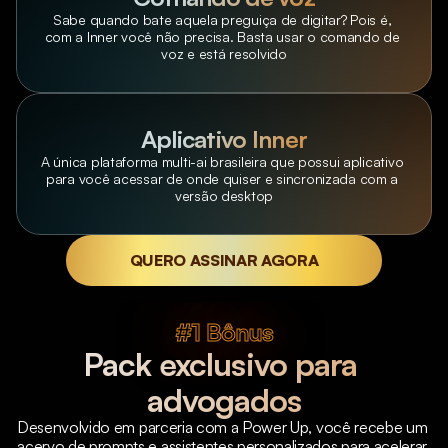
Sabe quando bate aquela preguiça de digitar? Pois é, 
com a Inner você não precisa. Basta usar o comando de 
voz e está resolvido
Aplicativo Inner
A única plataforma multi-ai brasileira que possui aplicativo 
para você acessar de onde quiser e sincronizada com a 
versão desktop
QUERO ASSINAR AGORA
#1 Bônus
Pack exclusivo para 
advogados
Desenvolvido em parceria com a Power Up, você recebe um 
acervo de prompts e assistentes personalizados para acelerar 