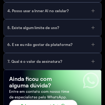
4. Posso usar a Inner AI no celular?
5. Existe algum limite de uso?
6. E se eu não gostar da plataforma?
7. Qual é o valor da assinatura?
Ainda ficou com
alguma dúvida?
Entre em contato com nosso time
de especialistas pelo WhatsApp.